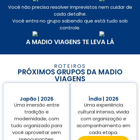
Você não precisa resolver imprevistos nem cuidar de
cada detalhe.
Você entra no grupo sabendo que está tudo sob
controle.
A MADIO VIAGENS TE LEVA LÁ
ROTEIROS
PRÓXIMOS GRUPOS DA MADIO
VIAGENS
Japão | 2026
Índia | 2026
Uma imersão entre
Uma experiência
tradição e
cultural intensa, vivida
modernidade, com
com organização e
tudo organizado para
acompanhamento em
você aproveitar sem
cada etapa.
preocupações.