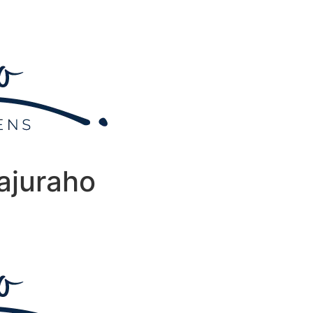
ajuraho