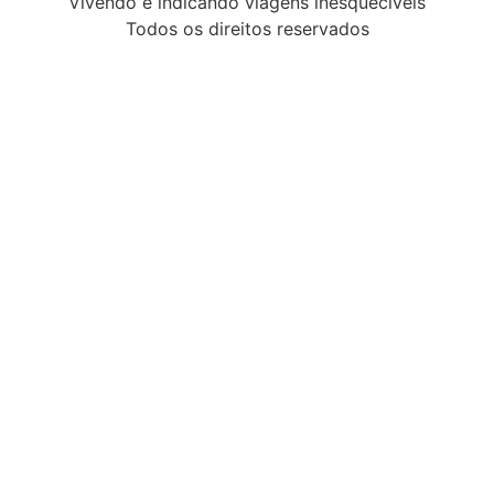
Vivendo e indicando viagens inesquecíveis
Todos os direitos reservados